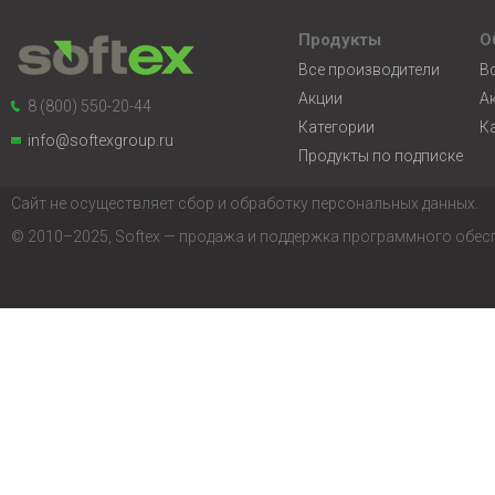
Продукты
О
Все производители
В
Акции
А
8 (800) 550-20-44
Категории
К
info@softexgroup.ru
Продукты по подписке
Сайт не осуществляет сбор и обработку персональных данных.
© 2010–2025, Softex — продажа и поддержка программного обес