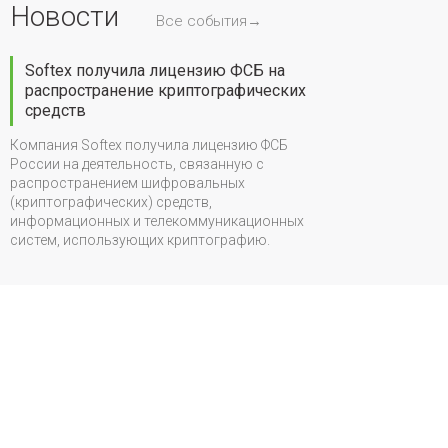
Новости
Все события→
Softex получила лицензию ФСБ на
распространение криптографических
средств
Компания Softex получила лицензию ФСБ
России на деятельность, связанную с
распространением шифровальных
(криптографических) средств,
информационных и телекоммуникационных
систем, использующих криптографию.
Трейд-и