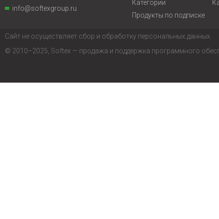
Категории
К
info@softexgroup.ru
Продукты по подписке
Сайт не осуществляет сбор и обработку персональных данных.
© 2010–2025, Softex — продажа и поддержка программного обес