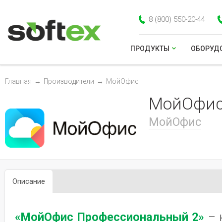
8 (800) 550-20-44
ПРОДУКТЫ
ОБОРУД
Главная
→
Производители
→
МойОфис
МойОфис
МойОфис
Описание
«МойОфис Профессиональный 2»
– 