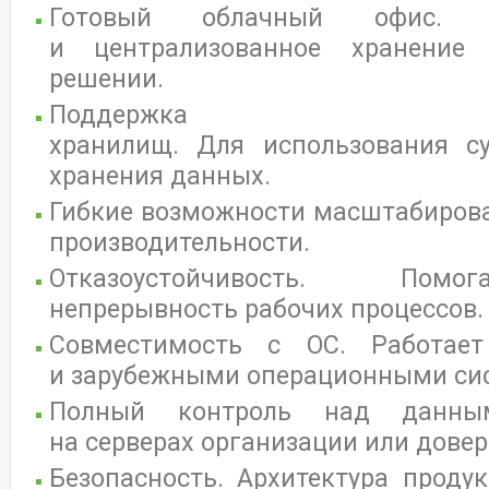
Готовый облачный офис. Р
и централизованное хранени
решении.
Поддержка S3-с
хранилищ. Для использования с
хранения данных.
Гибкие возможности масштабиров
производительности.
Отказоустойчивость. Помо
непрерывность рабочих процессов.
Совместимость с ОС. Работает
и зарубежными операционными си
Полный контроль над данным
на серверах организации или довер
Безопасность. Архитектура проду