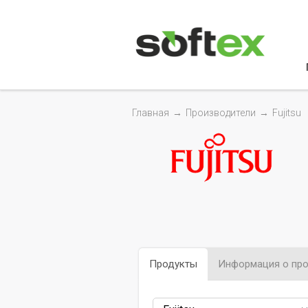
Главная
→
Производители
→
Fujitsu
Продукты
Информация о про