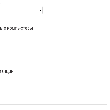
ные компьютеры
танции