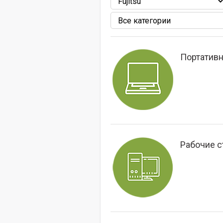
Портатив
Рабочие с