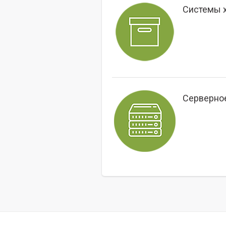
Системы 
Серверно