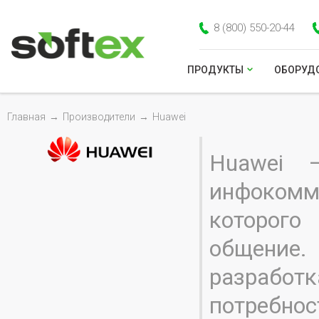
8 (800) 550-20-44
ПРОДУКТЫ
ОБОРУД
Главная
→
Производители
→
Huawei
Huawei 
инфоком
которого
общение
разраб
потребн