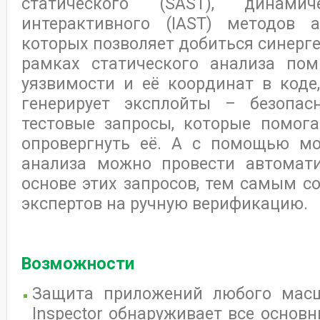
статического (SAST), динами
интерактивного (IAST) методов а
которых позволяет добиться синерге
рамках статического анализа по
уязвимости и её координат в коде, 
генерирует эксплойты – безопа
тестовые запросы, которые помог
опровергнуть её. А с помощью мо
анализа можно провести автомати
основе этих запросов, тем самым с
экспертов на ручную верификацию.
Возможности
Защита приложений любого масшт
Inspector обнаруживает все основ