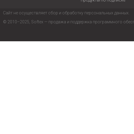
Продукты по подписке
Сайт не осуществляет сбор и обработку персональных данных.
© 2010–2025, Softex — продажа и поддержка программного обес