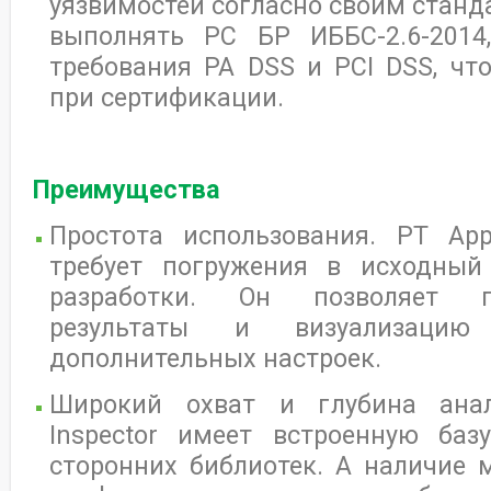
уязвимостей согласно своим станда
выполнять РС БР ИББС-2.6-201
требования PA DSS и PCI DSS, чт
при сертификации.
Преимущества
Простота использования. PT Appl
требует погружения в исходный
разработки. Он позволяет п
результаты и визуализацию
дополнительных настроек.
Широкий охват и глубина анали
Inspector имеет встроенную ба
сторонних библиотек. А наличие 