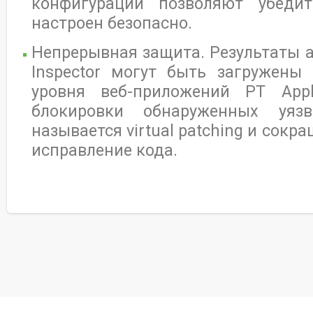
конфигурации позволяют убедит
настроен безопасно.
Непрерывная защита. Результаты ан
Inspector могут быть загружены
уровня веб-приложений PT Appli
блокировки обнаруженных уязв
называется virtual patching и сокр
исправление кода.