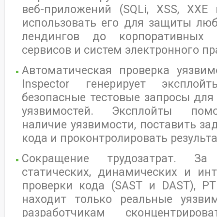
веб-приложений (SQLi, XSS, XXE 
использовать его для защиты лю
лендингов до корпоративных п
сервисов и систем электронного пр
Автоматическая проверка уязвимо
Inspector генерирует экспло
безопасные тестовые запросы для
уязвимостей. Эксплойты пом
наличие уязвимости, поставить за
кода и проконтролировать результа
Сокращение трудозатрат. За
статических, динамических и ин
проверки кода (SAST и DAST), PT A
находит только реальные уязви
разработчикам сконцентриро