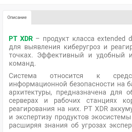
Описание
PT XDR
– продукт класса extended d
для выявления киберугроз и реаги
точках. Эффективный и удобный и
команд.
Система относится к средс
информационной безопасности на б
архитектуры, предназначена для о
серверах и рабочих станциях ко
реагирования на них. PT XDR аккуму
и экспертизу продуктов экосистемы P
расширяя знания об угрозах эксп