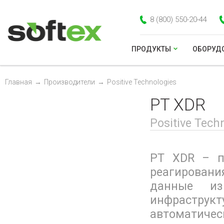
8 (800) 550-20-44
ПРОДУКТЫ
ОБОРУД
Главная
→
Производители
→
Positive Technologies
PT XDR
Positive Tech
PT XDR – п
реагирования
данные из
инфраструкт
автоматическ