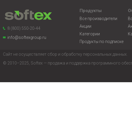
Продукты
О
Все производители
В
Акции
А
8 (800) 550-20-44
Категории
К
info@softexgroup.ru
Продукты по подписке
Сайт не осуществляет сбор и обработку персональных данных.
© 2010–2025, Softex — продажа и поддержка программного обес