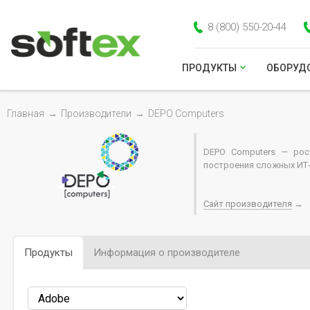
8 (800) 550-20-44
ПРОДУКТЫ
ОБОРУД
Главная
→
Производители
→
DEPO Computers
DEPO Computers — рос
построения сложных ИТ-
Сайт производителя
→
Продукты
Информация о производителе