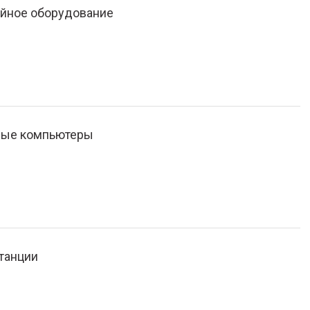
йное оборудование
ные компьютеры
танции