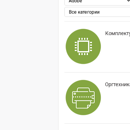
Комплек
Оргтехник