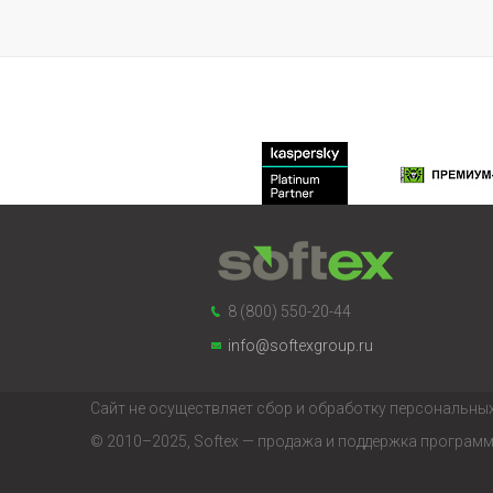
8 (800) 550-20-44
info@softexgroup.ru
Сайт не осуществляет сбор и обработку персональных
© 2010–2025, Softex — продажа и поддержка програм