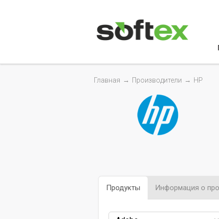
Главная
→
Производители
→
HP
Продукты
Информация о про