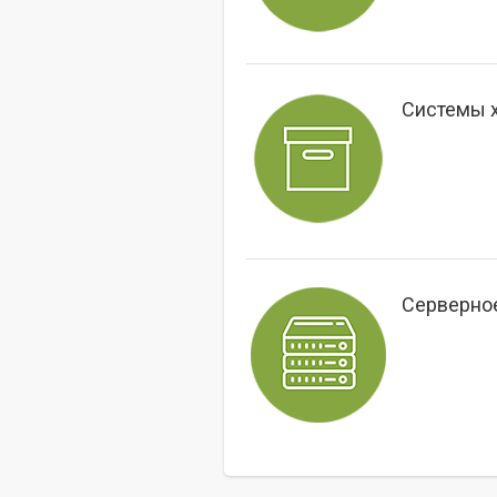
Системы 
Серверно