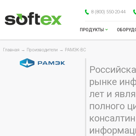
8 (800) 550-20-44
ПРОДУКТЫ
ОБОРУД
Главная
→
Производители
→
РАМЭК-ВС
Российска
рынке инф
лет и явл
полного ци
консалтин
информаци