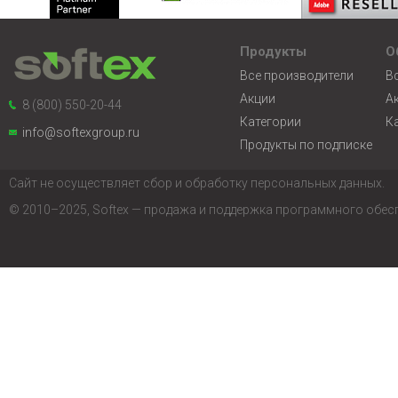
Продукты
О
Все производители
В
Акции
А
8 (800) 550-20-44
Категории
К
info@softexgroup.ru
Продукты по подписке
Сайт не осуществляет сбор и обработку персональных данных.
© 2010–2025, Softex — продажа и поддержка программного обес